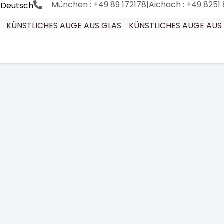
München : +49 89 172178
|
Aichach : +49 8251
Deutsch
KÜNSTLICHES AUGE AUS GLAS
KÜNSTLICHES AUGE AUS