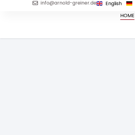
info@arnold-greiner.de
English
HOME